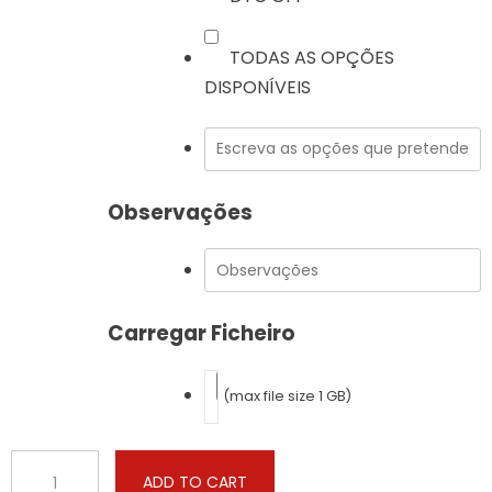
TODAS AS OPÇÕES
DISPONÍVEIS
Observações
Carregar Ficheiro
(max file size 1 GB)
BMW
ADD TO CART
-