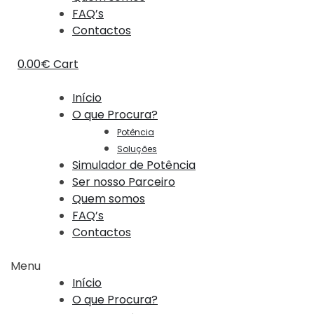
FAQ’s
Contactos
0.00
€
Cart
Início
O que Procura?
Potência
Soluções
Simulador de Potência
Ser nosso Parceiro
Quem somos
FAQ’s
Contactos
Menu
Início
O que Procura?