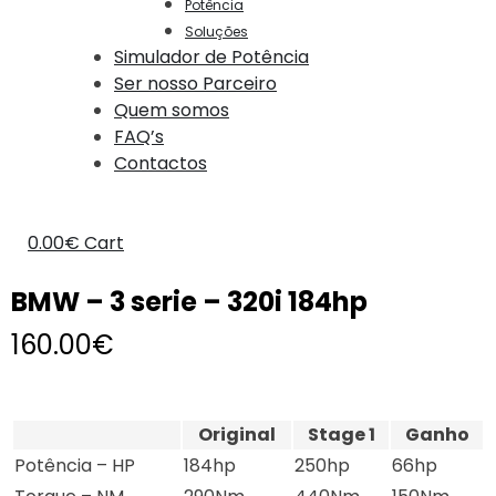
Potência
Soluções
Simulador de Potência
Ser nosso Parceiro
Quem somos
FAQ’s
Contactos
0.00
€
Cart
BMW – 3 serie – 320i 184hp
160.00
€
Original
Stage 1
Ganho
Potência – HP
184hp
250hp
66hp