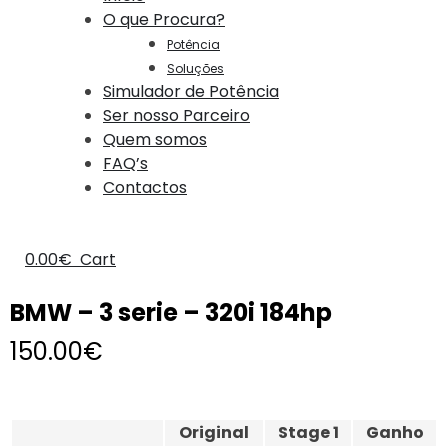
O que Procura?
Potência
Soluções
Simulador de Potência
Ser nosso Parceiro
Quem somos
FAQ’s
Contactos
0.00
€
Cart
BMW – 3 serie – 320i 184hp
150.00
€
Original
Stage 1
Ganho