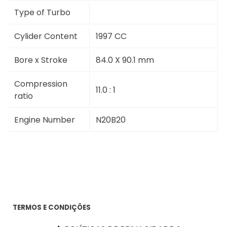
Type of Turbo
Cylider Content
1997 CC
Bore x Stroke
84.0 X 90.1 mm
Compression
11.0 : 1
ratio
Engine Number
N20B20
TERMOS E CONDIÇÕES