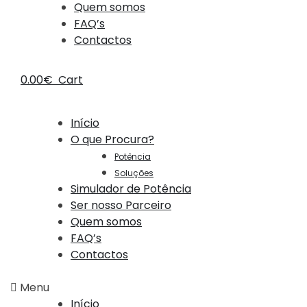
Quem somos
FAQ’s
Contactos
0.00
€
Cart
Início
O que Procura?
Potência
Soluções
Simulador de Potência
Ser nosso Parceiro
Quem somos
FAQ’s
Contactos
Menu
Início