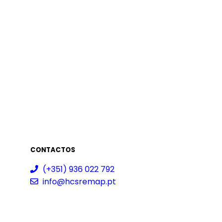
CONTACTOS
(+351) 936 022 792
info@hcsremap.pt