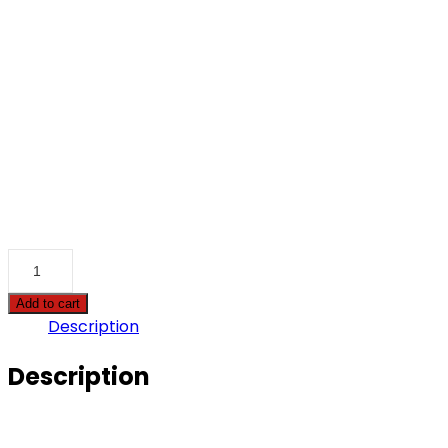
Add to cart
Description
Description