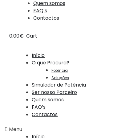
Quem somos
FAQ’s
Contactos
0.00
€
Cart
Início
O que Procura?
Potência
Soluções
Simulador de Potência
Ser nosso Parceiro
Quem somos
FAQ’s
Contactos
Menu
Início