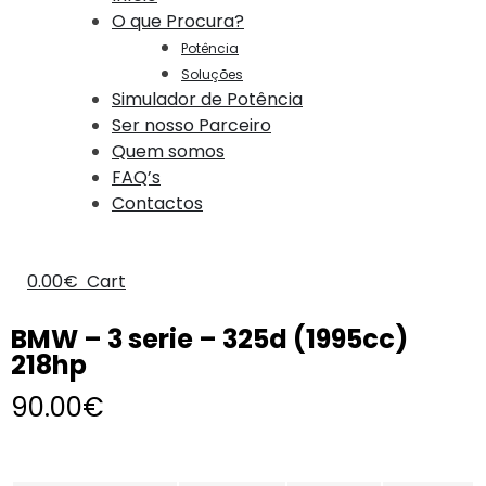
O que Procura?
Potência
Soluções
Simulador de Potência
Ser nosso Parceiro
Quem somos
FAQ’s
Contactos
0.00
€
Cart
BMW – 3 serie – 325d (1995cc)
218hp
90.00
€