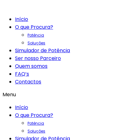
Início
O que Procura?
Potência
Soluções
Simulador de Potência
Ser nosso Parceiro
Quem somos
FAQ’s
Contactos
Menu
Início
O que Procura?
Potência
Soluções
Simulador de Potência