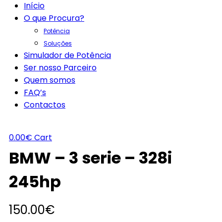
Início
O que Procura?
Potência
Soluções
Simulador de Potência
Ser nosso Parceiro
Quem somos
FAQ’s
Contactos
0.00
€
Cart
BMW – 3 serie – 328i
245hp
150.00
€