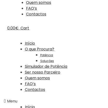
Quem somos
FAQ’s
Contactos
0.00
€
Cart
Início
O que Procura?
Potência
Soluções
Simulador de Potência
Ser nosso Parceiro
Quem somos
FAQ’s
Contactos
Menu
Início