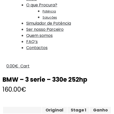
O que Procura?
Potência
Soluções
Simulador de Potência
Ser nosso Parceiro
Quem somos
FAQ’s
Contactos
0.00
€
Cart
BMW – 3 serie – 330e 252hp
160.00
€
Original
Stage 1
Ganho