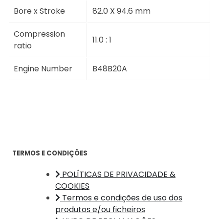
Bore x Stroke
82.0 X 94.6 mm
Compression
11.0 : 1
ratio
Engine Number
B48B20A
TERMOS E CONDIÇÕES
POLÍTICAS DE PRIVACIDADE &
COOKIES
Termos e condições de uso dos
produtos e/ou ficheiros