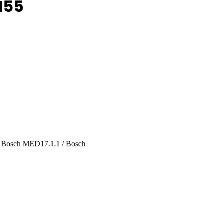
N55
 Bosch MED17.1.1 / Bosch