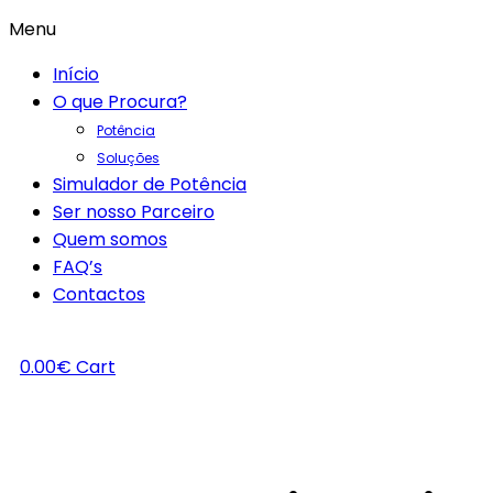
Menu
Início
O que Procura?
Potência
Soluções
Simulador de Potência
Ser nosso Parceiro
Quem somos
FAQ’s
Contactos
0.00
€
Cart