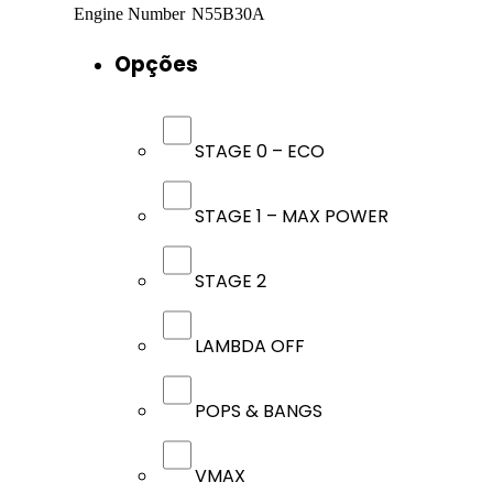
Engine Number
N55B30A
Opções
STAGE 0 – ECO
STAGE 1 – MAX POWER
STAGE 2
LAMBDA OFF
POPS & BANGS
VMAX