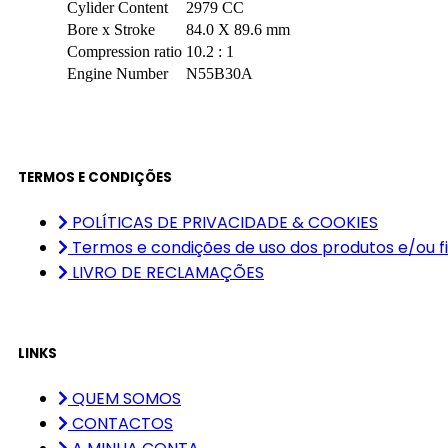
Cylider Content
2979 CC
Bore x Stroke
84.0 X 89.6 mm
Compression ratio
10.2 : 1
Engine Number
N55B30A
TERMOS E CONDIÇÕES
POLÍTICAS DE PRIVACIDADE & COOKIES
Termos e condições de uso dos produtos e/ou f
LIVRO DE RECLAMAÇÕES
LINKS
QUEM SOMOS
CONTACTOS