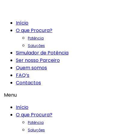
Início
O que Procura?
Potência
Soluções
Simulador de Potência
Ser nosso Parceiro
Quem somos
FAQ’s
Contactos
Menu
Início
O que Procura?
Potência
Soluções