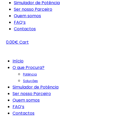
Simulador de Potência
Ser nosso Parceiro
Quem somos
FAQ’s
Contactos
0.00
€
Cart
Início
O que Procura?
Potência
Soluções
Simulador de Potência
Ser nosso Parceiro
Quem somos
FAQ’s
Contactos