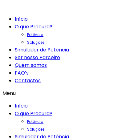
Início
O que Procura?
Potência
Soluções
Simulador de Potência
Ser nosso Parceiro
Quem somos
FAQ’s
Contactos
Menu
Início
O que Procura?
Potência
Soluções
Simulador de Potência