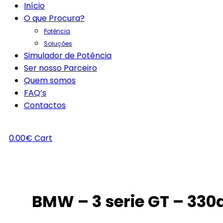
Início
O que Procura?
Potência
Soluções
Simulador de Potência
Ser nosso Parceiro
Quem somos
FAQ’s
Contactos
0.00
€
Cart
BMW – 3 serie GT – 330