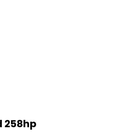
d 258hp