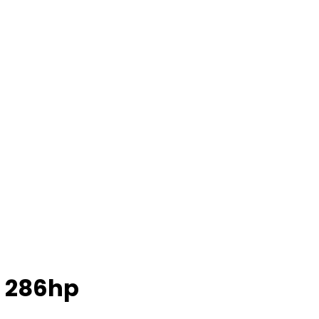
P 286hp