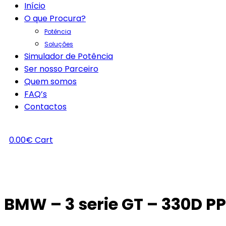
Início
O que Procura?
Potência
Soluções
Simulador de Potência
Ser nosso Parceiro
Quem somos
FAQ’s
Contactos
0.00
€
Cart
BMW – 3 serie GT – 330D P