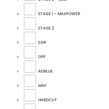
STAGE 1 – MAXPOWER
STAGE 2
EGR
DPF
ADBLUE
MAF
HARDCUT