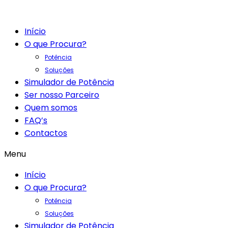
Início
O que Procura?
Potência
Soluções
Simulador de Potência
Ser nosso Parceiro
Quem somos
FAQ’s
Contactos
Menu
Início
O que Procura?
Potência
Soluções
Simulador de Potência