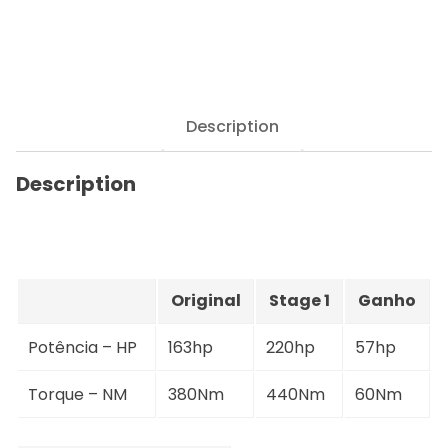
-
420D
163hp
quantity
Description
Description
Original
Stage 1
Ganho
Potência – HP
163hp
220hp
57hp
Torque – NM
380Nm
440Nm
60Nm