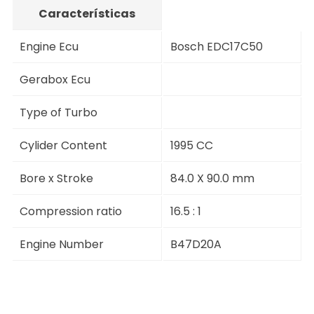
Características
Engine Ecu
Bosch EDC17C50
Gerabox Ecu
Type of Turbo
Cylider Content
1995 CC
Bore x Stroke
84.0 X 90.0 mm
Compression ratio
16.5 : 1
Engine Number
B47D20A