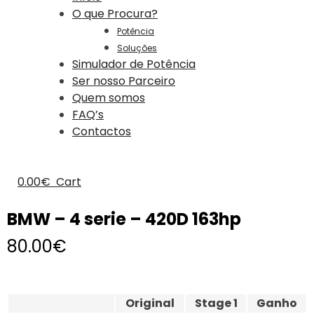
O que Procura?
Potência
Soluções
Simulador de Potência
Ser nosso Parceiro
Quem somos
FAQ’s
Contactos
0.00
€
Cart
BMW – 4 serie – 420D 163hp
80.00
€
Original
Stage 1
Ganho