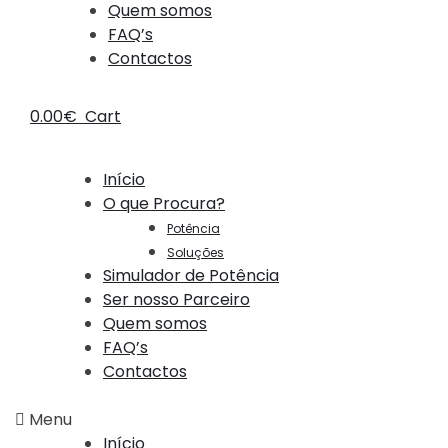
Quem somos
FAQ’s
Contactos
0.00
€
Cart
Início
O que Procura?
Potência
Soluções
Simulador de Potência
Ser nosso Parceiro
Quem somos
FAQ’s
Contactos
Menu
Início