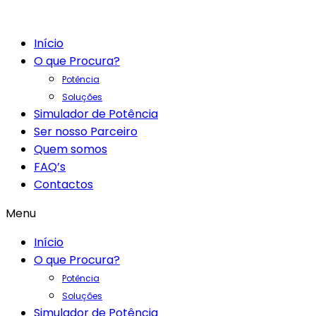
Início
O que Procura?
Potência
Soluções
Simulador de Potência
Ser nosso Parceiro
Quem somos
FAQ’s
Contactos
Menu
Início
O que Procura?
Potência
Soluções
Simulador de Potência