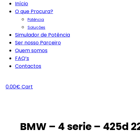
Início
O que Procura?
Potência
Soluções
Simulador de Potência
Ser nosso Parceiro
Quem somos
FAQ’s
Contactos
0.00
€
Cart
BMW – 4 serie – 425d 