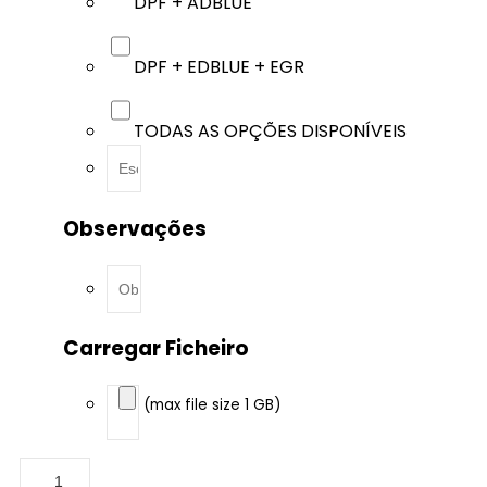
DPF + ADBLUE
DPF + EDBLUE + EGR
TODAS AS OPÇÕES DISPONÍVEIS
Observações
Carregar Ficheiro
(max file size 1 GB)
BMW
-