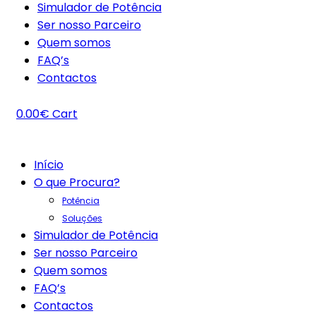
Simulador de Potência
Ser nosso Parceiro
Quem somos
FAQ’s
Contactos
0.00
€
Cart
Início
O que Procura?
Potência
Soluções
Simulador de Potência
Ser nosso Parceiro
Quem somos
FAQ’s
Contactos