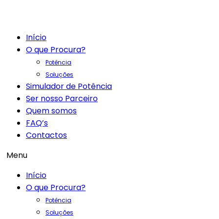
Início
O que Procura?
Potência
Soluções
Simulador de Potência
Ser nosso Parceiro
Quem somos
FAQ’s
Contactos
Menu
Início
O que Procura?
Potência
Soluções