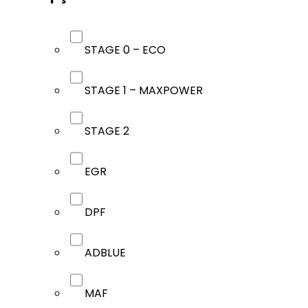
STAGE 0 – ECO
STAGE 1 – MAXPOWER
STAGE 2
EGR
DPF
ADBLUE
MAF