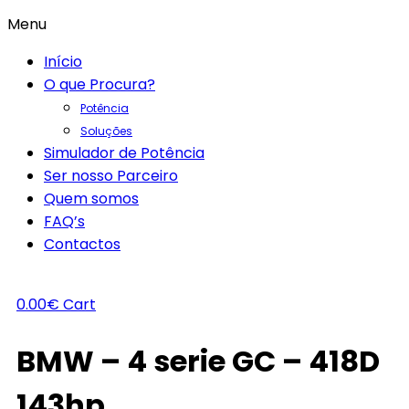
Menu
Início
O que Procura?
Potência
Soluções
Simulador de Potência
Ser nosso Parceiro
Quem somos
FAQ’s
Contactos
0.00
€
Cart
BMW – 4 serie GC – 418D
143hp