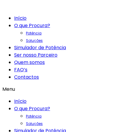
Início
O que Procura?
Potência
Soluções
Simulador de Potência
Ser nosso Parceiro
Quem somos
FAQ’s
Contactos
Menu
Início
O que Procura?
Potência
Soluções
Simulador de Potência