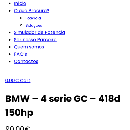
Início
O que Procura?
Potência
Soluções
Simulador de Potência
Ser nosso Parceiro
Quem somos
FAQ’s
Contactos
0.00
€
Cart
BMW – 4 serie GC – 418d
150hp
90.00
€