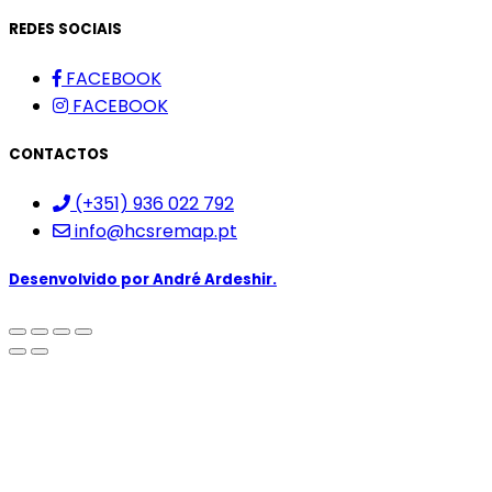
REDES SOCIAIS
FACEBOOK
FACEBOOK
CONTACTOS
(+351) 936 022 792
info@hcsremap.pt
Desenvolvido por
André Ardeshir.