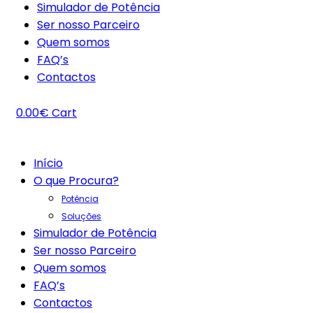
Simulador de Potência
Ser nosso Parceiro
Quem somos
FAQ’s
Contactos
0.00
€
Cart
Início
O que Procura?
Potência
Soluções
Simulador de Potência
Ser nosso Parceiro
Quem somos
FAQ’s
Contactos