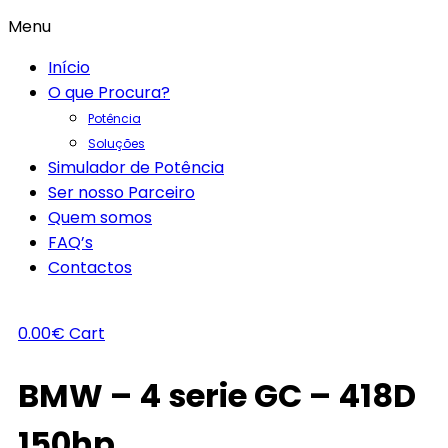
Menu
Início
O que Procura?
Potência
Soluções
Simulador de Potência
Ser nosso Parceiro
Quem somos
FAQ’s
Contactos
0.00
€
Cart
BMW – 4 serie GC – 418D
150hp