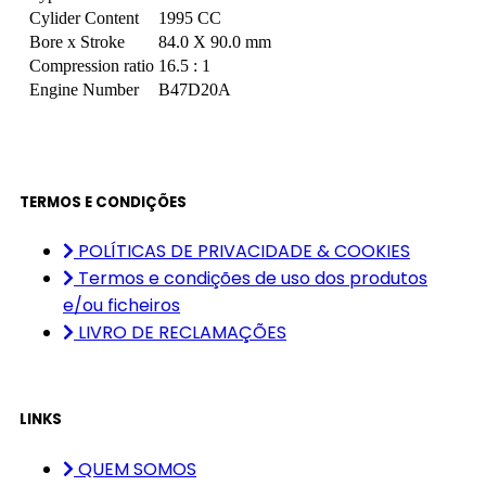
Cylider Content
1995 CC
Bore x Stroke
84.0 X 90.0 mm
Compression ratio
16.5 : 1
Engine Number
B47D20A
TERMOS E CONDIÇÕES
POLÍTICAS DE PRIVACIDADE & COOKIES
Termos e condições de uso dos produtos
e/ou ficheiros
LIVRO DE RECLAMAÇÕES
LINKS
QUEM SOMOS