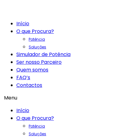
Início
O que Procura?
Potência
Soluções
Simulador de Potência
Ser nosso Parceiro
Quem somos
FAQ’s
Contactos
Menu
Início
O que Procura?
Potência
Soluções