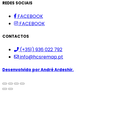
REDES SOCIAIS
FACEBOOK
FACEBOOK
CONTACTOS
(+351) 936 022 792
info@hcsremap.pt
Desenvolvido por
André Ardeshir.