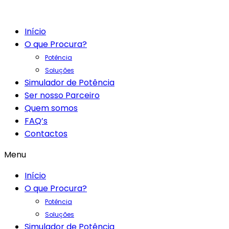
Início
O que Procura?
Potência
Soluções
Simulador de Potência
Ser nosso Parceiro
Quem somos
FAQ’s
Contactos
Menu
Início
O que Procura?
Potência
Soluções
Simulador de Potência