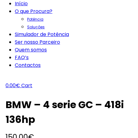
Início
O que Procura?
Potência
Soluções
Simulador de Potência
Ser nosso Parceiro
Quem somos
FAQ’s
Contactos
0.00
€
Cart
BMW – 4 serie GC – 418i
136hp
150.00
€