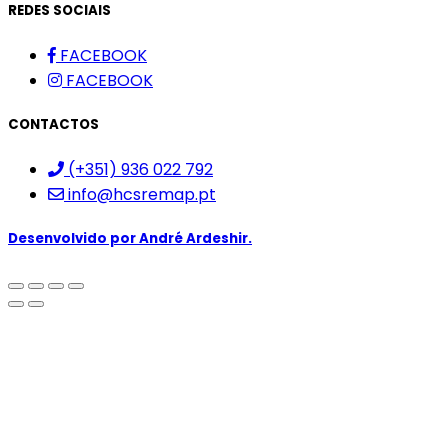
REDES SOCIAIS
FACEBOOK
FACEBOOK
CONTACTOS
(+351) 936 022 792
info@hcsremap.pt
Desenvolvido por
André Ardeshir.