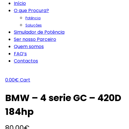
Início
O que Procura?
Potência
Soluções
Simulador de Potência
Ser nosso Parceiro
Quem somos
FAQ’s
Contactos
0.00
€
Cart
BMW – 4 serie GC – 420D
184hp
80.00
€