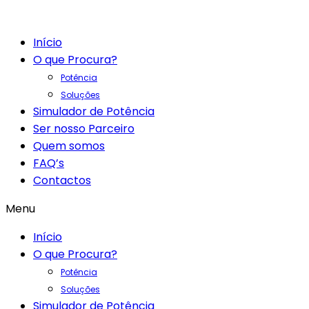
Início
O que Procura?
Potência
Soluções
Simulador de Potência
Ser nosso Parceiro
Quem somos
FAQ’s
Contactos
Menu
Início
O que Procura?
Potência
Soluções
Simulador de Potência