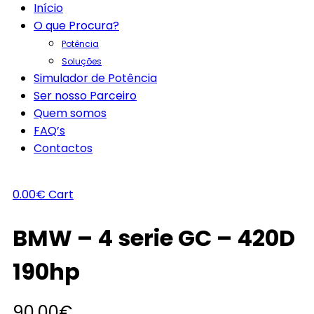
Início
O que Procura?
Potência
Soluções
Simulador de Potência
Ser nosso Parceiro
Quem somos
FAQ’s
Contactos
0.00
€
Cart
BMW – 4 serie GC – 420D
190hp
90.00
€