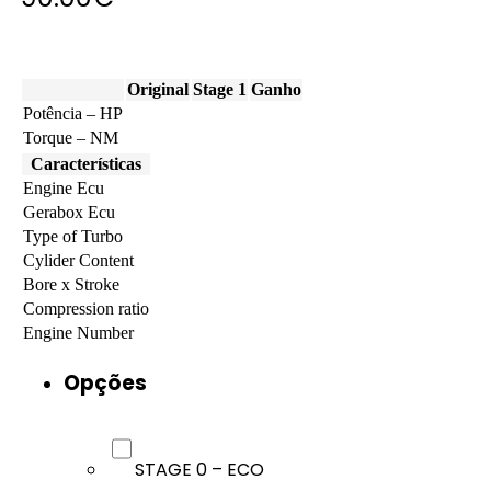
Original
Stage 1
Ganho
Potência – HP
Torque – NM
Características
Engine Ecu
Gerabox Ecu
Type of Turbo
Cylider Content
Bore x Stroke
Compression ratio
Engine Number
Opções
STAGE 0 – ECO