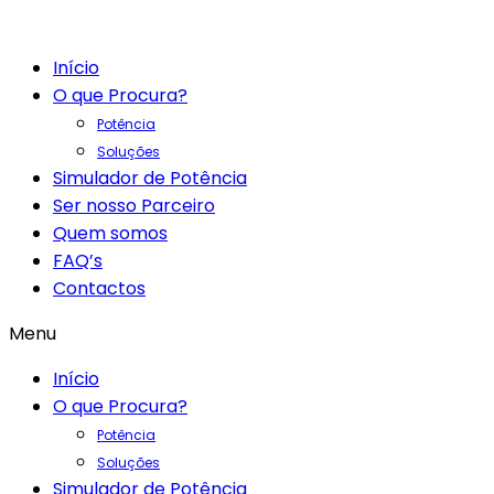
Início
O que Procura?
Potência
Soluções
Simulador de Potência
Ser nosso Parceiro
Quem somos
FAQ’s
Contactos
Menu
Início
O que Procura?
Potência
Soluções
Simulador de Potência