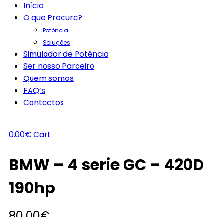
Início
O que Procura?
Potência
Soluções
Simulador de Potência
Ser nosso Parceiro
Quem somos
FAQ’s
Contactos
0.00
€
Cart
BMW – 4 serie GC – 420D
190hp
80.00
€