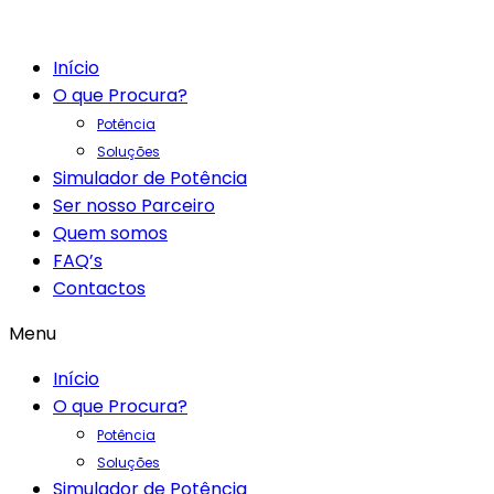
Início
O que Procura?
Potência
Soluções
Simulador de Potência
Ser nosso Parceiro
Quem somos
FAQ’s
Contactos
Menu
Início
O que Procura?
Potência
Soluções
Simulador de Potência