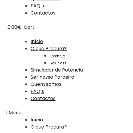
FAQ’s
Contactos
0.00
€
Cart
Início
O que Procura?
Potência
Soluções
Simulador de Potência
Ser nosso Parceiro
Quem somos
FAQ’s
Contactos
Menu
Início
O que Procura?