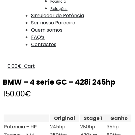
Potência
Soluções
Simulador de Potência
Ser nosso Parceiro
Quem somos
FAQ’s
Contactos
0.00
€
Cart
BMW – 4 serie GC – 428i 245hp
150.00
€
Original
Stage 1
Ganho
Potência – HP
245hp
280hp
35hp