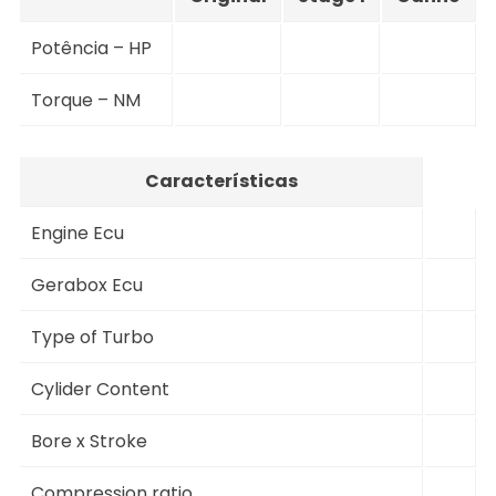
Potência – HP
Torque – NM
Características
Engine Ecu
Gerabox Ecu
Type of Turbo
Cylider Content
Bore x Stroke
Compression ratio