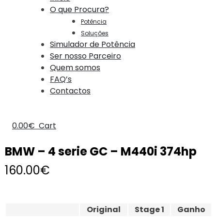
O que Procura?
Potência
Soluções
Simulador de Potência
Ser nosso Parceiro
Quem somos
FAQ’s
Contactos
0.00
€
Cart
BMW – 4 serie GC – M440i 374hp
160.00
€
Original
Stage 1
Ganho