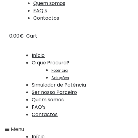
Quem somos
FAQ’s
Contactos
0.00
€
Cart
Início
O que Procura?
Potência
Soluções
Simulador de Potência
Ser nosso Parceiro
Quem somos
FAQ’s
Contactos
Menu
Início