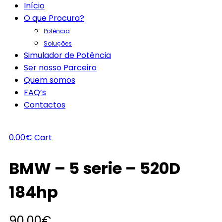
Início
O que Procura?
Potência
Soluções
Simulador de Potência
Ser nosso Parceiro
Quem somos
FAQ’s
Contactos
0.00
€
Cart
BMW – 5 serie – 520D
184hp
90.00
€