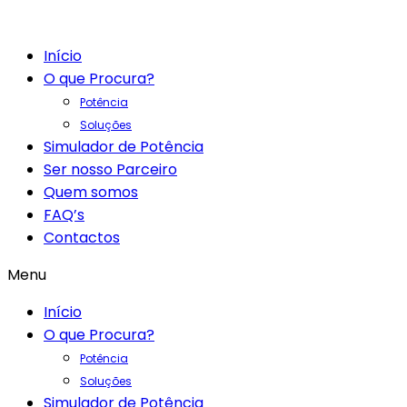
Início
O que Procura?
Potência
Soluções
Simulador de Potência
Ser nosso Parceiro
Quem somos
FAQ’s
Contactos
Menu
Início
O que Procura?
Potência
Soluções
Simulador de Potência