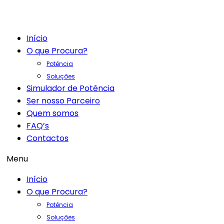
Início
O que Procura?
Potência
Soluções
Simulador de Potência
Ser nosso Parceiro
Quem somos
FAQ’s
Contactos
Menu
Início
O que Procura?
Potência
Soluções