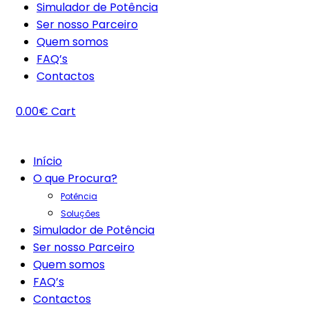
Simulador de Potência
Ser nosso Parceiro
Quem somos
FAQ’s
Contactos
0.00
€
Cart
Início
O que Procura?
Potência
Soluções
Simulador de Potência
Ser nosso Parceiro
Quem somos
FAQ’s
Contactos