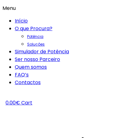
Menu
Início
O que Procura?
Potência
Soluções
Simulador de Potência
Ser nosso Parceiro
Quem somos
FAQ’s
Contactos
0.00
€
Cart