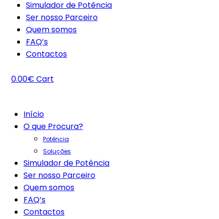
Simulador de Potência
Ser nosso Parceiro
Quem somos
FAQ’s
Contactos
0.00
€
Cart
Início
O que Procura?
Potência
Soluções
Simulador de Potência
Ser nosso Parceiro
Quem somos
FAQ’s
Contactos