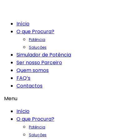
Início
O que Procura?
Potência
Soluções
Simulador de Potência
Ser nosso Parceiro
Quem somos
FAQ’s
Contactos
Menu
Início
O que Procura?
Potência
Soluções