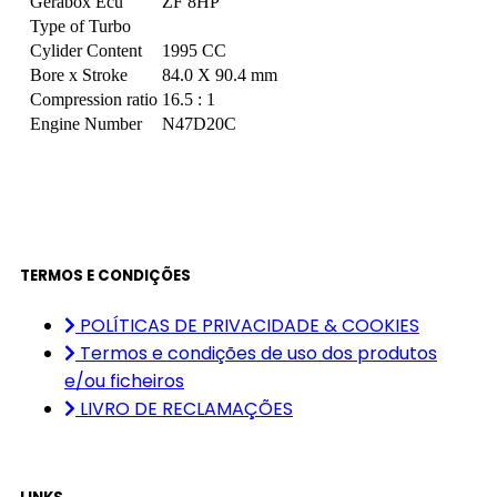
Gerabox Ecu
ZF 8HP
Type of Turbo
Cylider Content
1995 CC
Bore x Stroke
84.0 X 90.4 mm
Compression ratio
16.5 : 1
Engine Number
N47D20C
TERMOS E CONDIÇÕES
POLÍTICAS DE PRIVACIDADE & COOKIES
Termos e condições de uso dos produtos
e/ou ficheiros
LIVRO DE RECLAMAÇÕES