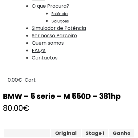
O que Procura?
Potência
Soluções
Simulador de Potência
Ser nosso Parceiro
Quem somos
FAQ’s
Contactos
0.00
€
Cart
BMW – 5 serie – M 550D – 381hp
80.00
€
Original
Stage 1
Ganho