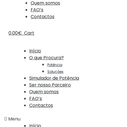
Quem somos
FAQ’s
Contactos
0.00
€
Cart
Início
O que Procura?
Potência
Soluções
Simulador de Potência
Ser nosso Parceiro
Quem somos
FAQ’s
Contactos
Menu
Início