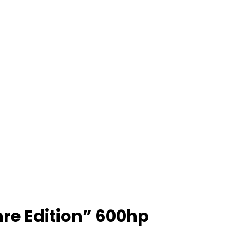
hre Edition” 600hp