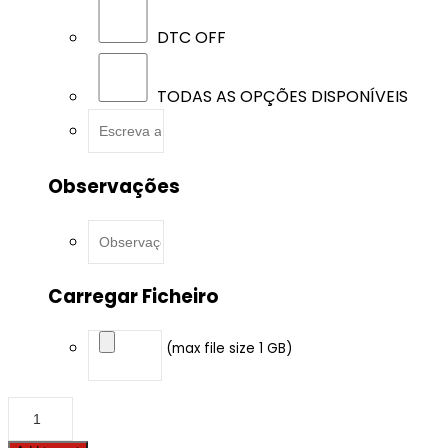
DTC OFF
TODAS AS OPÇÕES DISPONÍVEIS
Observações
Carregar Ficheiro
(max file size 1 GB)
BMW
-
5