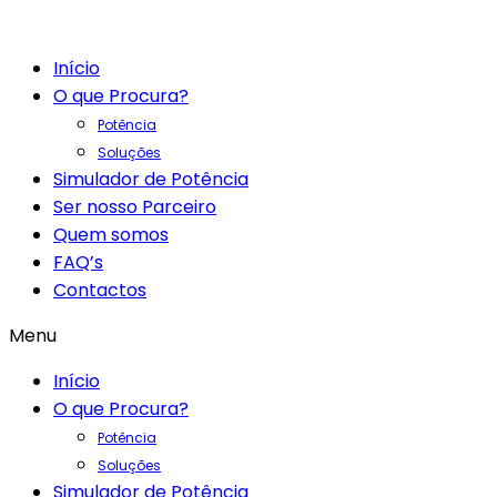
Início
O que Procura?
Potência
Soluções
Simulador de Potência
Ser nosso Parceiro
Quem somos
FAQ’s
Contactos
Menu
Início
O que Procura?
Potência
Soluções
Simulador de Potência