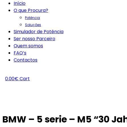
Início
O que Procura?
Potência
Soluções
Simulador de Potência
Ser nosso Parceiro
Quem somos
FAQ’s
Contactos
0.00
€
Cart
BMW – 5 serie – M5 “30 Ja