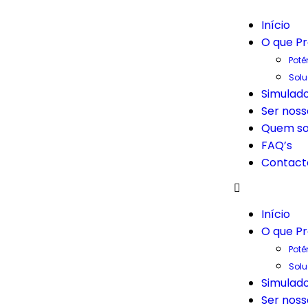
Início
O que P
Potê
Sol
Simulado
Ser noss
Quem s
FAQ’s
Contact
Início
O que P
Potê
Sol
Simulado
Ser noss