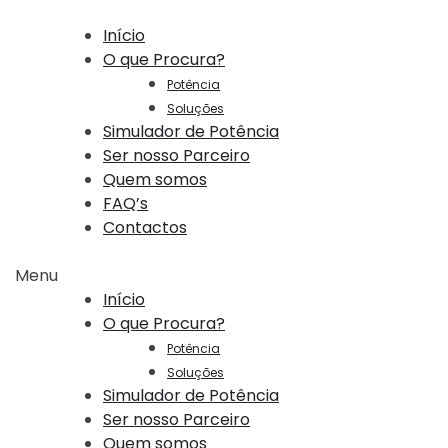
Início
O que Procura?
Potência
Soluções
Simulador de Potência
Ser nosso Parceiro
Quem somos
FAQ’s
Contactos
Menu
Início
O que Procura?
Potência
Soluções
Simulador de Potência
Ser nosso Parceiro
Quem somos