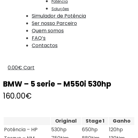
Potência
Soluções
Simulador de Potência
Ser nosso Parceiro
Quem somos
FAQ’s
Contactos
0.00
€
Cart
BMW – 5 serie – M550i 530hp
160.00
€
Original
Stage 1
Ganho
Potência – HP
530hp
650hp
120hp