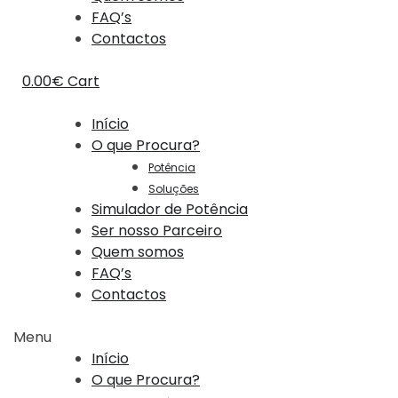
FAQ’s
Contactos
0.00
€
Cart
Início
O que Procura?
Potência
Soluções
Simulador de Potência
Ser nosso Parceiro
Quem somos
FAQ’s
Contactos
Menu
Início
O que Procura?