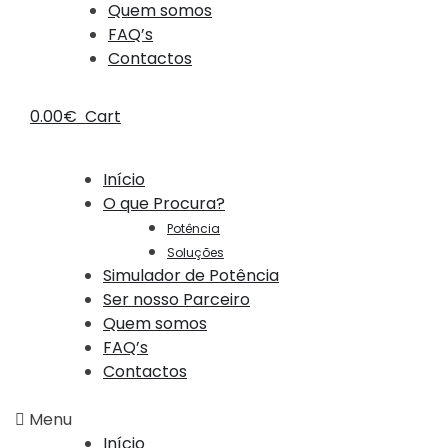
Quem somos
FAQ’s
Contactos
0.00
€
Cart
Início
O que Procura?
Potência
Soluções
Simulador de Potência
Ser nosso Parceiro
Quem somos
FAQ’s
Contactos
Menu
Início