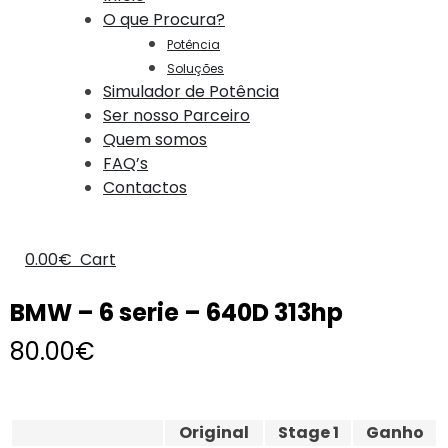
O que Procura?
Potência
Soluções
Simulador de Potência
Ser nosso Parceiro
Quem somos
FAQ’s
Contactos
0.00
€
Cart
BMW – 6 serie – 640D 313hp
80.00
€
Original
Stage 1
Ganho