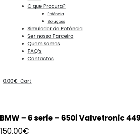
O que Procura?
Potência
Soluções
Simulador de Potência
Ser nosso Parceiro
Quem somos
FAQ’s
Contactos
0.00
€
Cart
BMW – 6 serie – 650i Valvetronic 44
150.00
€