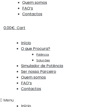
Quem somos
FAQ’s
Contactos
0.00
€
Cart
Início
O que Procura?
Potência
Soluções
Simulador de Potência
Ser nosso Parceiro
Quem somos
FAQ’s
Contactos
Menu
Início