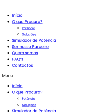
Início
O que Procura?
Potência
Soluções
Simulador de Potência
Ser nosso Parceiro
Quem somos
FAQ’s
Contactos
Menu
Início
O que Procura?
Potência
Soluções
Simulador de Potência