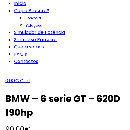
Início
O que Procura?
Potência
Soluções
Simulador de Potência
Ser nosso Parceiro
Quem somos
FAQ’s
Contactos
0.00
€
Cart
BMW – 6 serie GT – 620D
190hp
90.00
€