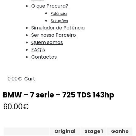
O que Procura?
Potência
Soluções
Simulador de Potência
Ser nosso Parceiro
Quem somos
FAQ’s
Contactos
0.00
€
Cart
BMW – 7 serie – 725 TDS 143hp
60.00
€
Original
Stage 1
Ganho