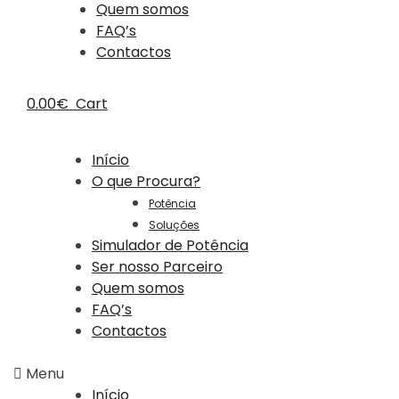
Quem somos
FAQ’s
Contactos
0.00
€
Cart
Início
O que Procura?
Potência
Soluções
Simulador de Potência
Ser nosso Parceiro
Quem somos
FAQ’s
Contactos
Menu
Início