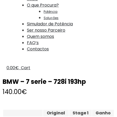
O que Procura?
Potência
Soluções
Simulador de Potência
Ser nosso Parceiro
Quem somos
FAQ’s
Contactos
0.00
€
Cart
BMW – 7 serie – 728i 193hp
140.00
€
Original
Stage 1
Ganho