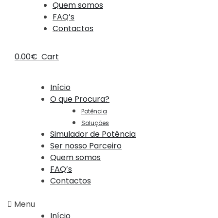
Quem somos
FAQ’s
Contactos
0.00
€
Cart
Início
O que Procura?
Potência
Soluções
Simulador de Potência
Ser nosso Parceiro
Quem somos
FAQ’s
Contactos
Menu
Início