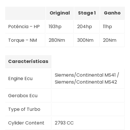
Original
Stage 1
Ganho
Potência – HP
193hp
204hp
11hp
Torque – NM
280Nm
300Nm
20Nm
Características
Siemens/Continental MS41 /
Engine Ecu
Siemens/Continental MS42
Gerabox Ecu
Type of Turbo
Cylider Content
2793 CC