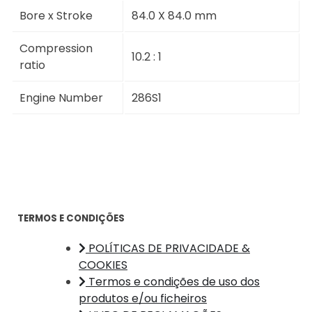
Bore x Stroke
84.0 X 84.0 mm
Compression
10.2 : 1
ratio
Engine Number
286S1
TERMOS E CONDIÇÕES
POLÍTICAS DE PRIVACIDADE &
COOKIES
Termos e condições de uso dos
produtos e/ou ficheiros