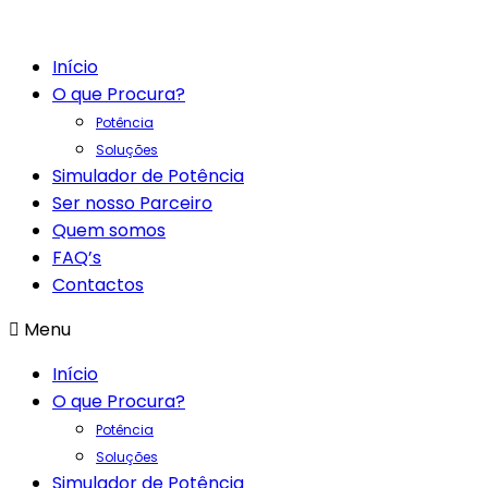
Início
O que Procura?
Potência
Soluções
Simulador de Potência
Ser nosso Parceiro
Quem somos
FAQ’s
Contactos
Menu
Início
O que Procura?
Potência
Soluções
Simulador de Potência