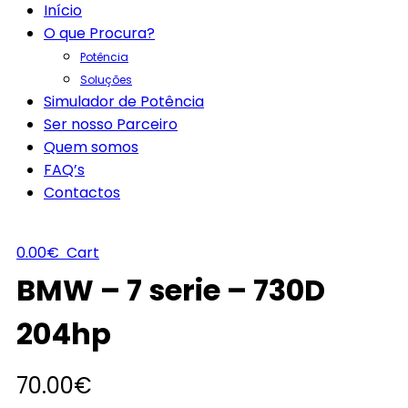
Início
O que Procura?
Potência
Soluções
Simulador de Potência
Ser nosso Parceiro
Quem somos
FAQ’s
Contactos
0.00
€
Cart
BMW – 7 serie – 730D
204hp
70.00
€