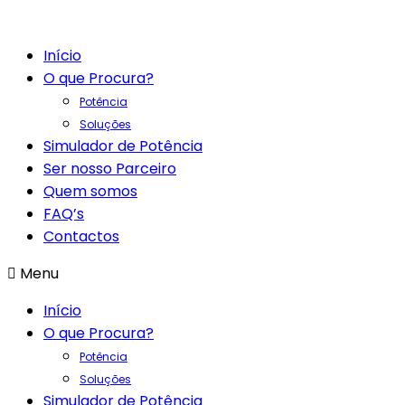
Início
O que Procura?
Potência
Soluções
Simulador de Potência
Ser nosso Parceiro
Quem somos
FAQ’s
Contactos
Menu
Início
O que Procura?
Potência
Soluções
Simulador de Potência