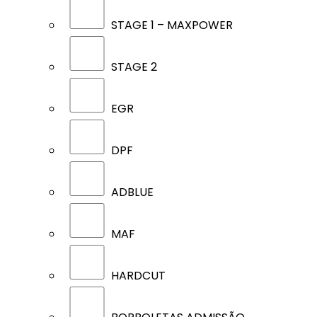
STAGE 1 – MAXPOWER
STAGE 2
EGR
DPF
ADBLUE
MAF
HARDCUT