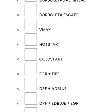
BORBOLETAS ADMISSÃO
BORBOLETA ESCAPE
VMAX
HOTSTART
COLDSTART
EGR + DPF
DPF + ADBLUE
DPF + EDBLUE + EGR