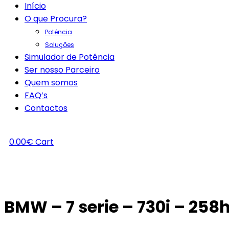
Início
O que Procura?
Potência
Soluções
Simulador de Potência
Ser nosso Parceiro
Quem somos
FAQ’s
Contactos
0.00
€
Cart
BMW – 7 serie – 730i – 258