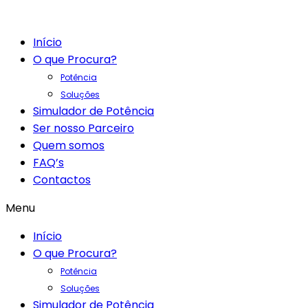
Início
O que Procura?
Potência
Soluções
Simulador de Potência
Ser nosso Parceiro
Quem somos
FAQ’s
Contactos
Menu
Início
O que Procura?
Potência
Soluções
Simulador de Potência