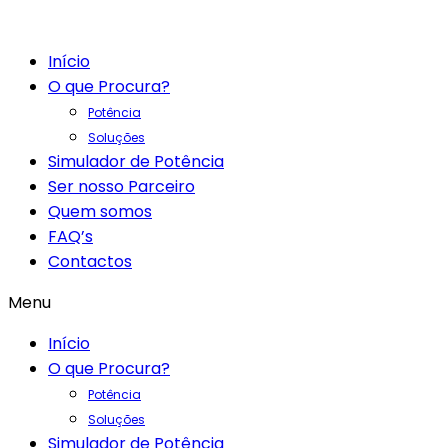
Início
O que Procura?
Potência
Soluções
Simulador de Potência
Ser nosso Parceiro
Quem somos
FAQ’s
Contactos
Menu
Início
O que Procura?
Potência
Soluções
Simulador de Potência