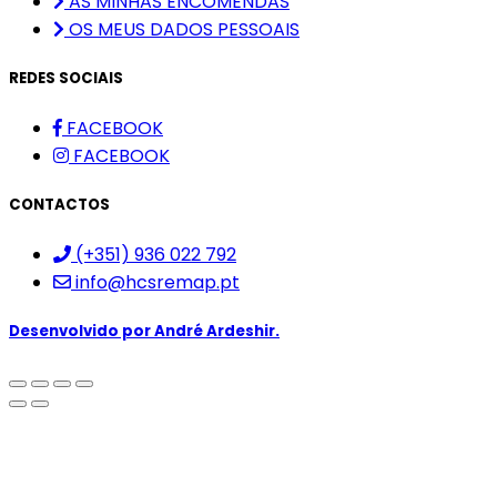
AS MINHAS ENCOMENDAS
OS MEUS DADOS PESSOAIS
REDES SOCIAIS
FACEBOOK
FACEBOOK
CONTACTOS
(+351) 936 022 792
info@hcsremap.pt
Desenvolvido por
André Ardeshir.