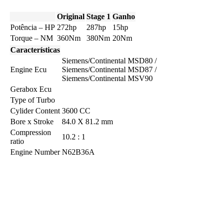
Original
Stage 1
Ganho
Potência – HP
272hp
287hp
15hp
Torque – NM
360Nm
380Nm
20Nm
Características
Siemens/Continental MSD80 /
Engine Ecu
Siemens/Continental MSD87 /
Siemens/Continental MSV90
Gerabox Ecu
Type of Turbo
Cylider Content
3600 CC
Bore x Stroke
84.0 X 81.2 mm
Compression
10.2 : 1
ratio
Engine Number
N62B36A