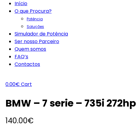
Início
O que Procura?
Potência
Soluções
Simulador de Potência
Ser nosso Parceiro
Quem somos
FAQ’s
Contactos
0.00
€
Cart
BMW – 7 serie – 735i 272hp
140.00
€