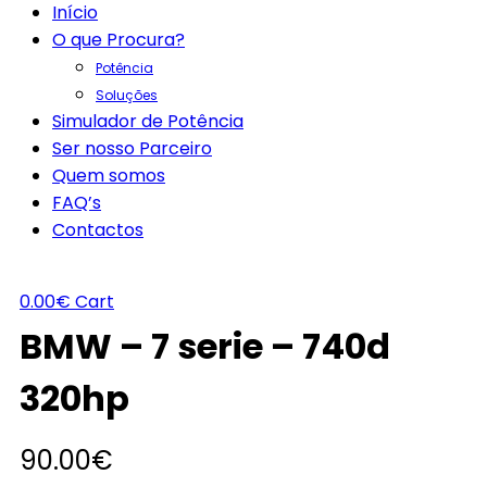
Início
O que Procura?
Potência
Soluções
Simulador de Potência
Ser nosso Parceiro
Quem somos
FAQ’s
Contactos
0.00
€
Cart
BMW – 7 serie – 740d
320hp
90.00
€