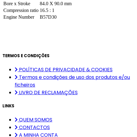
Bore x Stroke
84.0 X 90.0 mm
Compression ratio
16.5 : 1
Engine Number
B57D30
TERMOS E CONDIÇÕES
POLÍTICAS DE PRIVACIDADE & COOKIES
Termos e condições de uso dos produtos e/ou
ficheiros
LIVRO DE RECLAMAÇÕES
LINKS
QUEM SOMOS
CONTACTOS
A MINHA CONTA