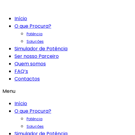
Início
O que Procura?
Potência
Soluções
Simulador de Potência
Ser nosso Parceiro
Quem somos
FAQ’s
Contactos
Menu
Início
O que Procura?
Potência
Soluções
Simulador de Potência