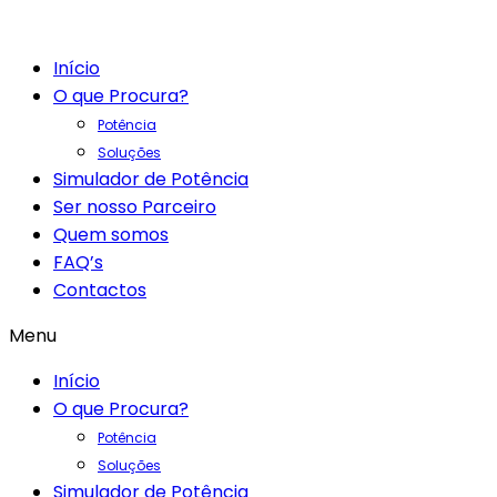
Início
O que Procura?
Potência
Soluções
Simulador de Potência
Ser nosso Parceiro
Quem somos
FAQ’s
Contactos
Menu
Início
O que Procura?
Potência
Soluções
Simulador de Potência