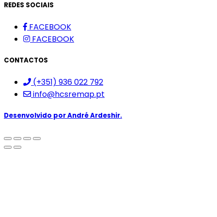
REDES SOCIAIS
FACEBOOK
FACEBOOK
CONTACTOS
(+351) 936 022 792
info@hcsremap.pt
Desenvolvido por
André Ardeshir.