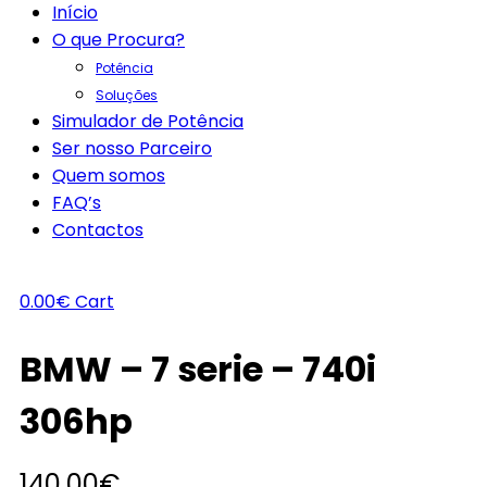
Início
O que Procura?
Potência
Soluções
Simulador de Potência
Ser nosso Parceiro
Quem somos
FAQ’s
Contactos
0.00
€
Cart
BMW – 7 serie – 740i
306hp
140.00
€