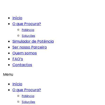
Início
O que Procura?
Potência
Soluções
Simulador de Potência
Ser nosso Parceiro
Quem somos
FAQ’s
Contactos
Menu
Início
O que Procura?
Potência
Soluções