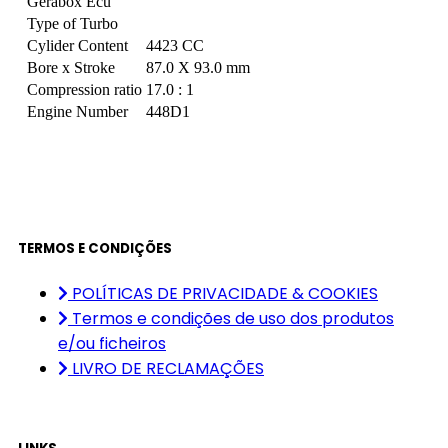
Gerabox Ecu
Type of Turbo
Cylider Content
4423 CC
Bore x Stroke
87.0 X 93.0 mm
Compression ratio
17.0 : 1
Engine Number
448D1
TERMOS E CONDIÇÕES
POLÍTICAS DE PRIVACIDADE & COOKIES
Termos e condições de uso dos produtos
e/ou ficheiros
LIVRO DE RECLAMAÇÕES