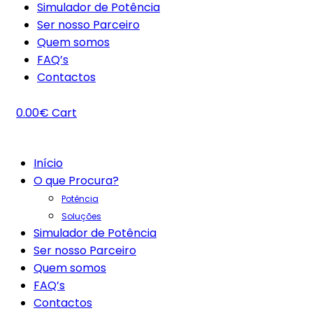
Simulador de Potência
Ser nosso Parceiro
Quem somos
FAQ’s
Contactos
0.00
€
Cart
Início
O que Procura?
Potência
Soluções
Simulador de Potência
Ser nosso Parceiro
Quem somos
FAQ’s
Contactos