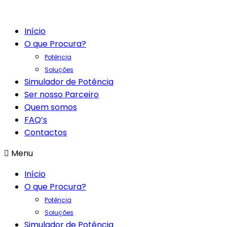
Início
O que Procura?
Potência
Soluções
Simulador de Potência
Ser nosso Parceiro
Quem somos
FAQ’s
Contactos
Menu
Início
O que Procura?
Potência
Soluções
Simulador de Potência