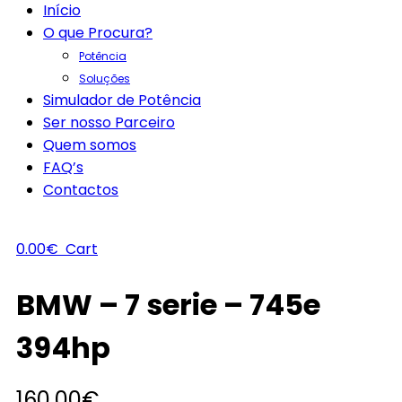
Início
O que Procura?
Potência
Soluções
Simulador de Potência
Ser nosso Parceiro
Quem somos
FAQ’s
Contactos
0.00
€
Cart
BMW – 7 serie – 745e
394hp
160.00
€