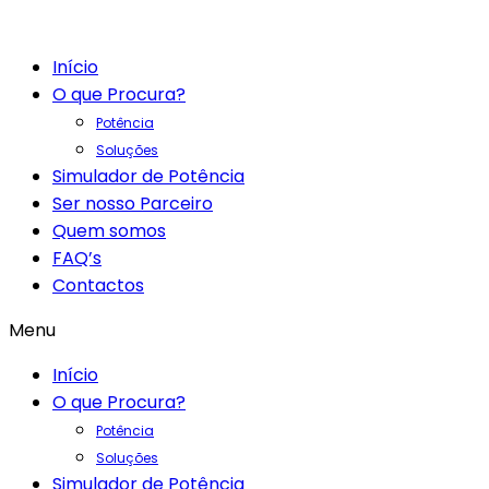
Início
O que Procura?
Potência
Soluções
Simulador de Potência
Ser nosso Parceiro
Quem somos
FAQ’s
Contactos
Menu
Início
O que Procura?
Potência
Soluções
Simulador de Potência