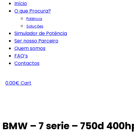
Início
O que Procura?
Potência
Soluções
Simulador de Potência
Ser nosso Parceiro
Quem somos
FAQ’s
Contactos
0.00
€
Cart
BMW – 7 serie – 750d 400h