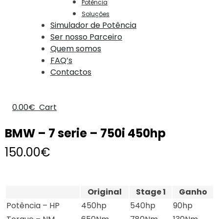
Potência
Soluções
Simulador de Potência
Ser nosso Parceiro
Quem somos
FAQ’s
Contactos
0.00
€
Cart
BMW – 7 serie – 750i 450hp
150.00
€
Original
Stage 1
Ganho
Potência – HP
450hp
540hp
90hp