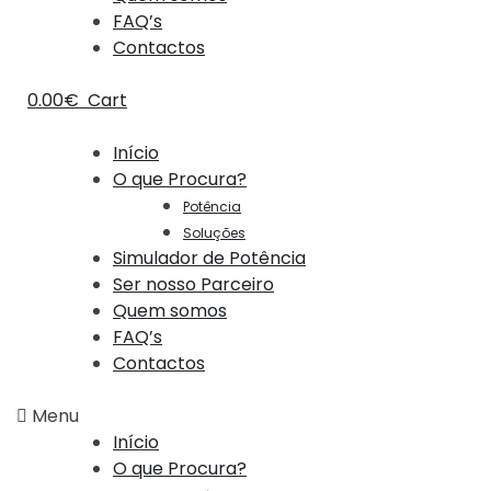
FAQ’s
Contactos
0.00
€
Cart
Início
O que Procura?
Potência
Soluções
Simulador de Potência
Ser nosso Parceiro
Quem somos
FAQ’s
Contactos
Menu
Início
O que Procura?