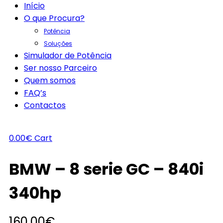
Início
O que Procura?
Potência
Soluções
Simulador de Potência
Ser nosso Parceiro
Quem somos
FAQ’s
Contactos
0.00
€
Cart
BMW – 8 serie GC – 840i
340hp
160.00
€