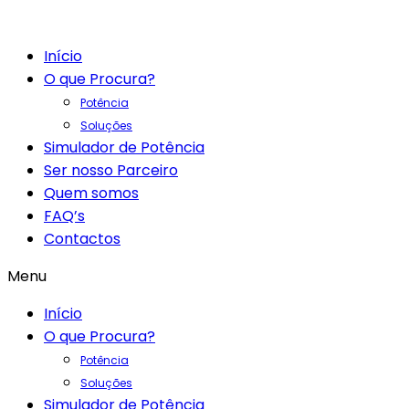
Início
O que Procura?
Potência
Soluções
Simulador de Potência
Ser nosso Parceiro
Quem somos
FAQ’s
Contactos
Menu
Início
O que Procura?
Potência
Soluções
Simulador de Potência