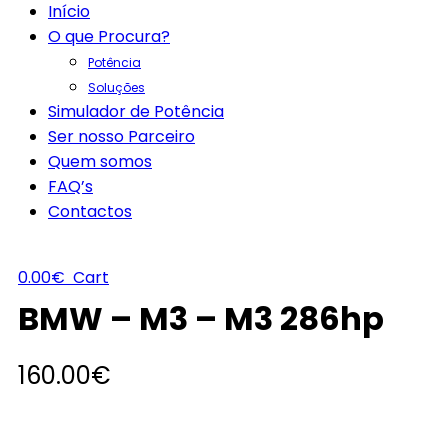
Início
O que Procura?
Potência
Soluções
Simulador de Potência
Ser nosso Parceiro
Quem somos
FAQ’s
Contactos
0.00
€
Cart
BMW – M3 – M3 286hp
160.00
€