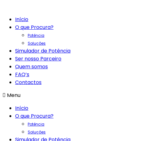
Início
O que Procura?
Potência
Soluções
Simulador de Potência
Ser nosso Parceiro
Quem somos
FAQ’s
Contactos
Menu
Início
O que Procura?
Potência
Soluções
Simulador de Potência