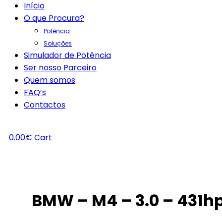
Início
O que Procura?
Potência
Soluções
Simulador de Potência
Ser nosso Parceiro
Quem somos
FAQ’s
Contactos
0.00
€
Cart
BMW – M4 – 3.0 – 431h