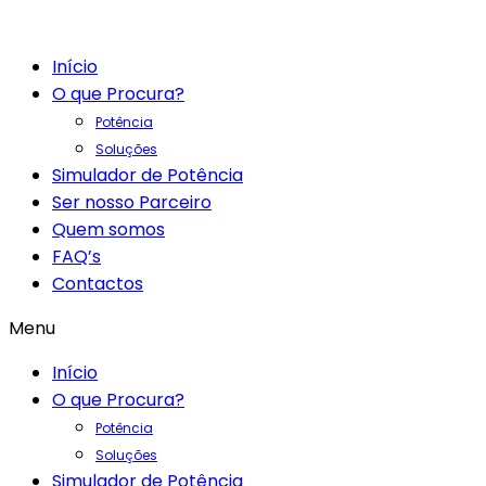
Início
O que Procura?
Potência
Soluções
Simulador de Potência
Ser nosso Parceiro
Quem somos
FAQ’s
Contactos
Menu
Início
O que Procura?
Potência
Soluções
Simulador de Potência