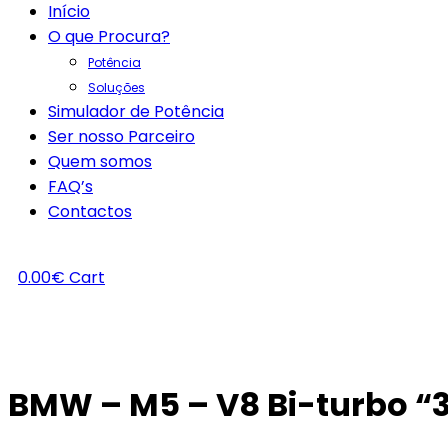
Início
O que Procura?
Potência
Soluções
Simulador de Potência
Ser nosso Parceiro
Quem somos
FAQ’s
Contactos
0.00
€
Cart
BMW – M5 – V8 Bi-turbo “3