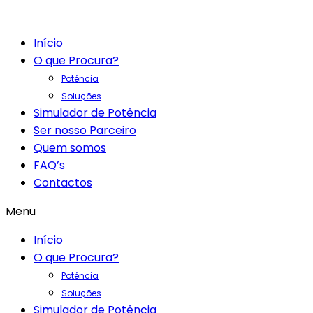
Início
O que Procura?
Potência
Soluções
Simulador de Potência
Ser nosso Parceiro
Quem somos
FAQ’s
Contactos
Menu
Início
O que Procura?
Potência
Soluções
Simulador de Potência