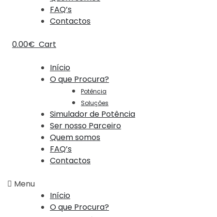
FAQ’s
Contactos
0.00
€
Cart
Início
O que Procura?
Potência
Soluções
Simulador de Potência
Ser nosso Parceiro
Quem somos
FAQ’s
Contactos
Menu
Início
O que Procura?