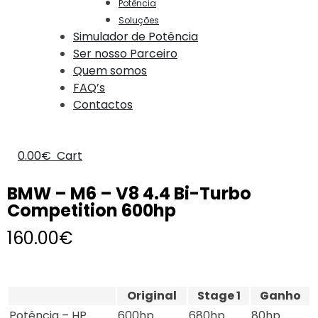
Potência
Soluções
Simulador de Potência
Ser nosso Parceiro
Quem somos
FAQ’s
Contactos
0.00
€
Cart
BMW – M6 – V8 4.4 Bi-Turbo
Competition 600hp
160.00
€
Original
Stage 1
Ganho
Potência – HP
600hp
680hp
80hp