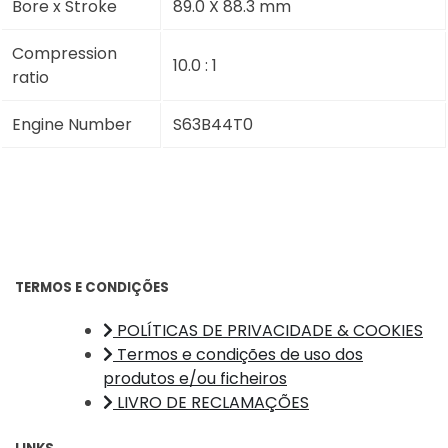
Bore x Stroke
89.0 X 88.3 mm
Compression
10.0 : 1
ratio
Engine Number
S63B44T0
TERMOS E CONDIÇÕES
POLÍTICAS DE PRIVACIDADE & COOKIES
Termos e condições de uso dos
produtos e/ou ficheiros
LIVRO DE RECLAMAÇÕES