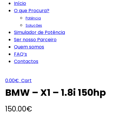
Início
O que Procura?
Potência
Soluções
Simulador de Potência
Ser nosso Parceiro
Quem somos
FAQ’s
Contactos
0.00
€
Cart
BMW – X1 – 1.8i 150hp
150.00
€