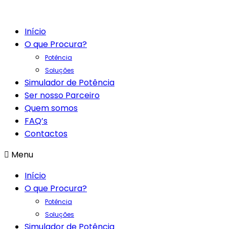
Início
O que Procura?
Potência
Soluções
Simulador de Potência
Ser nosso Parceiro
Quem somos
FAQ’s
Contactos
Menu
Início
O que Procura?
Potência
Soluções
Simulador de Potência