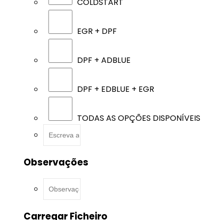
COLDSTART
EGR + DPF
DPF + ADBLUE
DPF + EDBLUE + EGR
TODAS AS OPÇÕES DISPONÍVEIS
Observações
Carregar Ficheiro