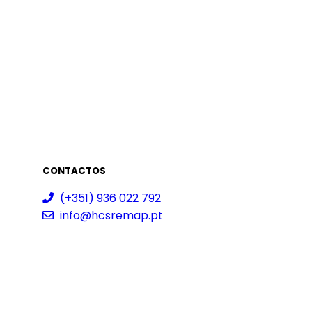
CONTACTOS
(+351) 936 022 792
info@hcsremap.pt