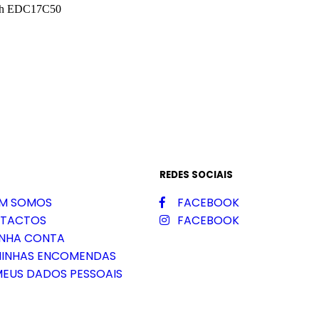
osch EDC17C50
REDES SOCIAIS
M SOMOS
FACEBOOK
TACTOS
FACEBOOK
INHA CONTA
MINHAS ENCOMENDAS
MEUS DADOS PESSOAIS