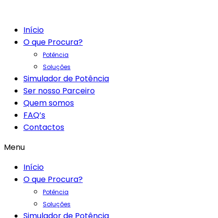
Início
O que Procura?
Potência
Soluções
Simulador de Potência
Ser nosso Parceiro
Quem somos
FAQ’s
Contactos
Menu
Início
O que Procura?
Potência
Soluções
Simulador de Potência